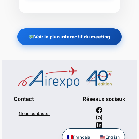
Voir le plan interactif du meeting
Contact
Réseaux sociaux
Facebook
Nous contacter
Instagram
LinkedIn
YouTube
Français
English