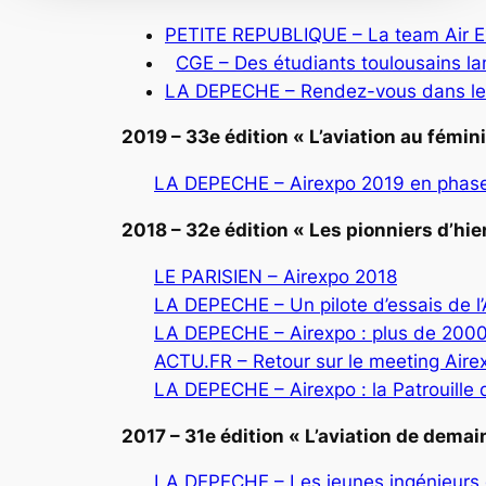
PETITE REPUBLIQUE – La team Air E
CGE – Des étudiants toulousains la
LA DEPECHE – Rendez-vous dans le c
2019 – 33e édition « L’aviation au fémin
LA DEPECHE – Airexpo 2019 en phas
2018 – 32e édition « Les pionniers d’hier
LE PARISIEN – Airexpo 2018
LA DEPECHE – Un pilote d’essais de l’
LA DEPECHE – Airexpo : plus de 2000
ACTU.FR – Retour sur le meeting Aire
LA DEPECHE – Airexpo : la Patrouille 
2017 – 31e édition « L’aviation de demai
LA DEPECHE – Les jeunes ingénieurs d