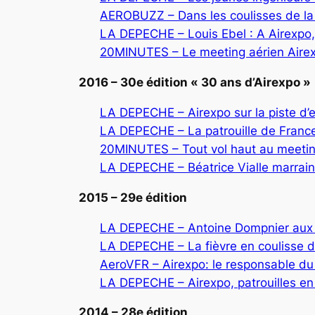
AEROBUZZ – Dans les coulisses de la 
LA DEPECHE – Louis Ebel : A Airexpo, l
20MINUTES – Le meeting aérien Airexp
2016 – 30e édition « 30 ans d’Airexpo »
LA DEPECHE – Airexpo sur la piste d’
LA DEPECHE – La patrouille de France
20MINUTES – Tout vol haut au meetin
LA DEPECHE – Béatrice Vialle marrai
2015 – 29e édition
LA DEPECHE – Antoine Dompnier aux
LA DEPECHE – La fièvre en coulisse d
AeroVFR – Airexpo: le responsable du
LA DEPECHE – Airexpo, patrouilles en
2014 – 28e édition