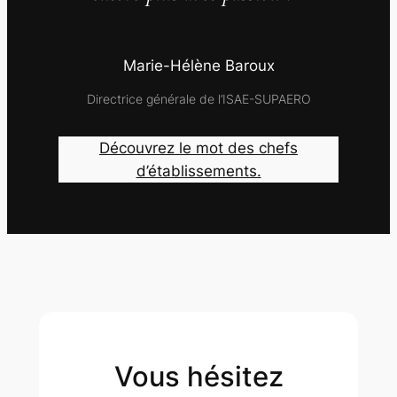
Marie-Hélène Baroux
Directrice générale de l’ISAE-SUPAERO
Découvrez le mot des chefs
d’établissements.
Vous hésitez