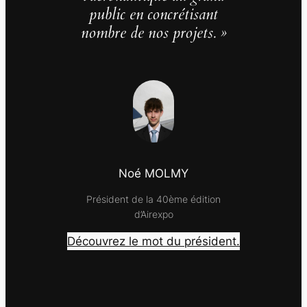
public en concrétisant
nombre de nos projets. »
Noé MOLMY
Président de la 40ème édition
d’Airexpo
Découvrez le mot du président.