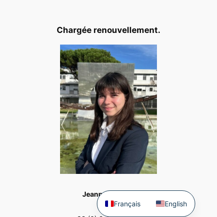
Chargée renouvellement.
Jeanne CADIOT
Français
English