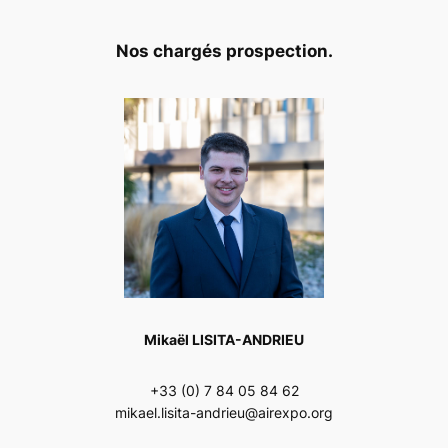
Nos chargés prospection.
Mikaël LISITA-ANDRIEU
+33 (0) 7 84 05 84 62
mikael.lisita-andrieu@airexpo.org