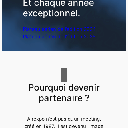
Et chaque année
exceptionnel
.
Plateau aérien de l’édition 2024
Plateau aérien de l’édition 2025
Pourquoi devenir
partenaire ?
Airexpo n’est pas qu’un meeting,
créé en 1987, il est devenu l’image