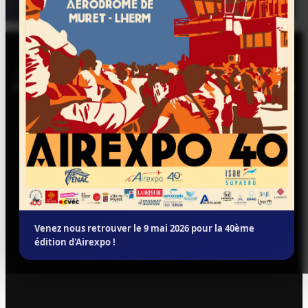
Créé en 1987 par deux étudiants de l’ENAC et de
l’ENSICA, le meeting aérien Airexpo revient pour sa
40ème édition début mai 2026 !
Venez nous retrouver le 9 mai 2026 pour la 40ème
édition d'Airexpo !