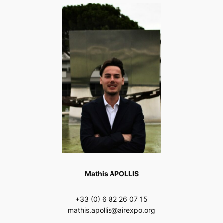
Mathis APOLLIS
+33 (0) 6 82 26 07 15
mathis.apollis@airexpo.org