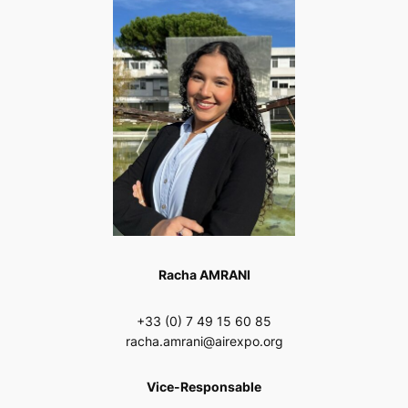
Racha AMRANI
+33 (0) 7 49 15 60 85
racha.amrani@airexpo.org
Vice-Responsable