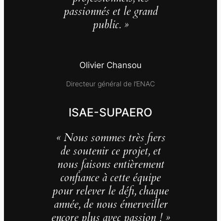
passionnés et le grand
public. »
Olivier Chansou
Directeur général de l’ENAC
ISAE-SUPAERO
« Nous sommes très fiers
de soutenir ce projet, et
nous faisons entièrement
confiance à cette équipe
pour relever le défi, chaque
année, de nous émerveiller
encore plus avec passion ! »