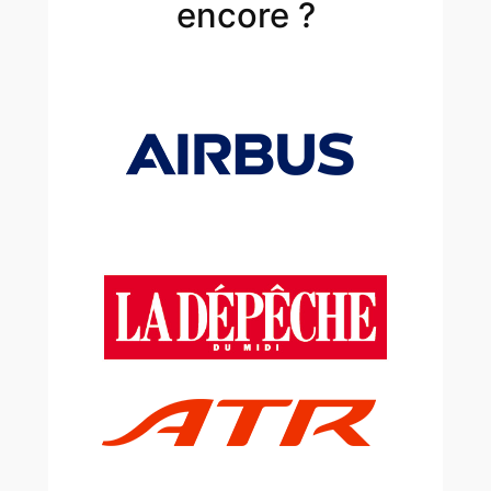
encore ?